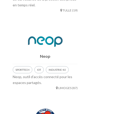
en temps réel.
TULLE (19)
Neop
SPORTTECH
IOT
INDUSTRIE 4.0
Neop, outil d'accès connecté pour les
espaces partagés.
LIMOGES (87)