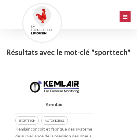
Résultats avec le mot-clé "sporttech"
Kemlair
SPORTTECH
AUTOMOBILE
Kemlair conçoit et fabrique des système
de surveillance de la pression des pneus