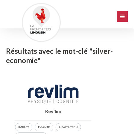
Résultats avec le mot-clé "silver-
economie"
Rev'lim
IMPACT
E-SANTÉ
HEALTHTECH