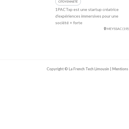
CITOYENNETÉ
1PACTxp est une startup créatrice
d'expériences immersives pour une
société + forte
MEYSSAC (19)
Copyright © La French Tech Limousin |
Mentions 