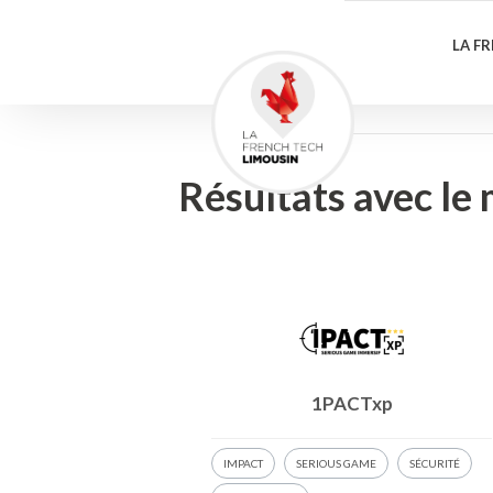
LA F
Résultats avec le
1PACTxp
IMPACT
SERIOUS GAME
SÉCURITÉ