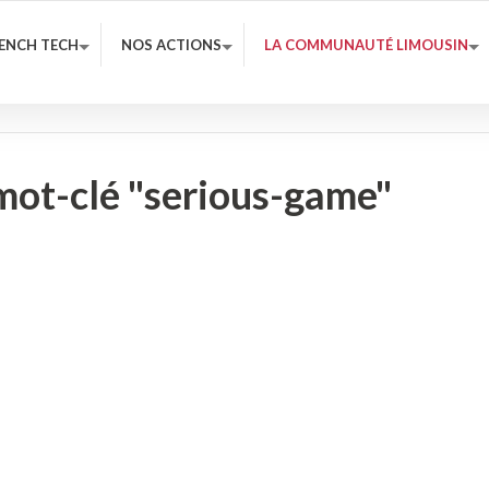
RENCH TECH
NOS ACTIONS
LA COMMUNAUTÉ LIMOUSIN
 mot-clé "serious-game"