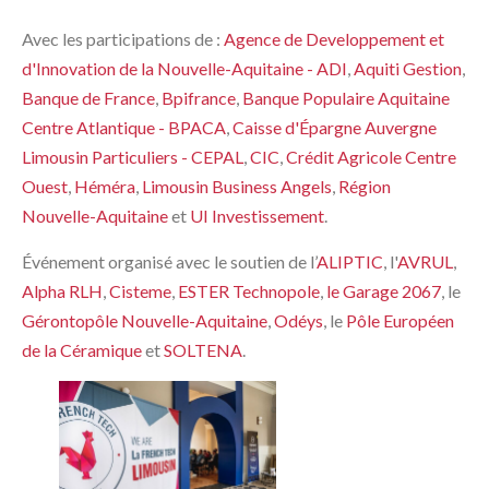
Avec les participations de :
Agence de Developpement et
d'Innovation de la Nouvelle-Aquitaine - ADI
,
Aquiti Gestion
,
Banque de France
,
Bpifrance
,
Banque Populaire Aquitaine
Centre Atlantique - BPACA
,
Caisse d'Épargne Auvergne
Limousin Particuliers - CEPAL
,
CIC
,
Crédit Agricole Centre
Ouest
,
Héméra
,
Limousin Business Angels
,
Région
Nouvelle-Aquitaine
et
UI Investissement
.
Événement organisé avec le soutien de l’
ALIPTIC
, l'
AVRUL
,
Alpha RLH
,
Cisteme
,
ESTER Technopole
,
le Garage 2067
, le
Gérontopôle Nouvelle-Aquitaine
,
Odéys
, le
Pôle Européen
de la Céramique
et
SOLTENA
.