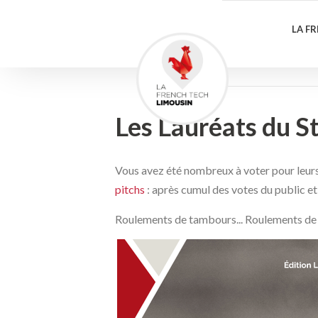
LA F
Les Lauréats du S
Vous avez été nombreux à voter pour leur
pitchs
: après cumul des votes du public et
Roulements de tambours... Roulements de 