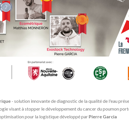
rique
- solution innovante de diagnostic de la qualité de l'eau pré
ogie visant à stopper le développement du cancer du poumon por
'optimisation pour la logistique développé par
Pierre Garcia