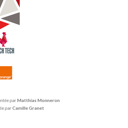
sentée par
Matthias Monneron
tée par
Camille Granet