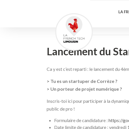
LA F
Lancement du Star
Ca y est c’est reparti : le lancement du 4è
> Tu es un startuper de Corrèze ?
> Un porteur de projet numérique ?
Inscris-toi ici pour participer à la dynami
public de pro !
Formulaire de candidature :
https://g
Date limite de candidature : vendredi 