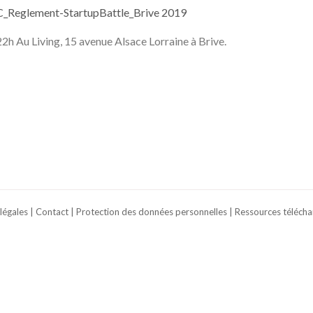
_Reglement-StartupBattle_Brive 2019
 22h Au Living, 15 avenue Alsace Lorraine à Brive.
légales
|
Contact
|
Protection des données personnelles
|
Ressources télécha