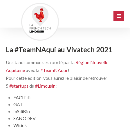
La #TeamNAqui au Vivatech 2021
Un stand commun sera porté par la
Région Nouvelle-
Aquitaine
avec la
#TeamNAqui
!
Pour cette édition, vous aurez le plaisir de retrouver
5
#startups
du
#Limousin
:
FACIL'iti
GAT
InSiliBio
SANODEV
Witick