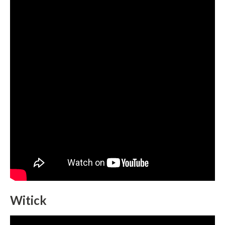
Witick