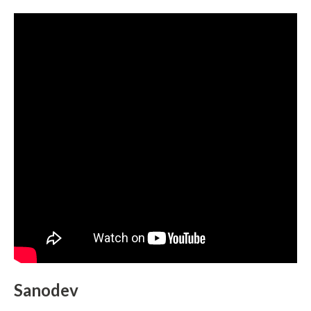
Sanodev