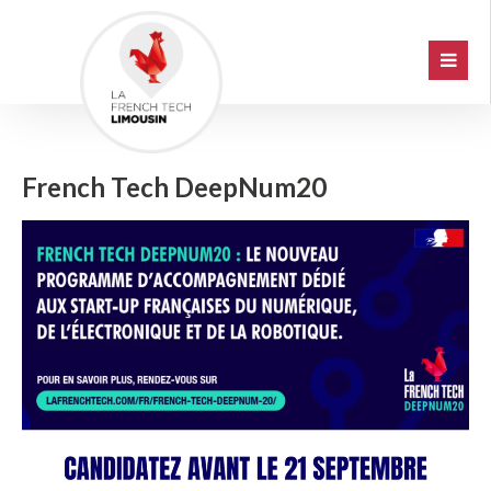
French Tech DeepNum20