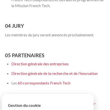
la Mission French Tech.
04 JURY
Les membres du jury seront annoncés prochainement.
05 PARTENAIRES
Direction générale des entreprises
Direction générale de la recherche et de l’innovation
Les
60 correspondants French Tech
Source
https://lafrenchtech.com/fr/la-france-aide-les-
Gestion du cookie
startup/french-tech-deepnum-20/