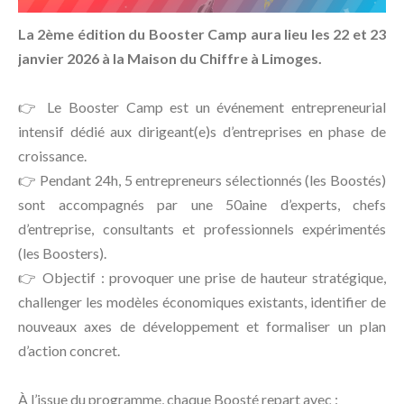
La 2ème édition du
Booster
Camp
aura lieu les 22 et 23
janvier 2026 à la Maison du Chiffre à Limoges.
👉 Le
Booster
Camp
est un événement entrepreneurial
intensif dédié aux dirigeant(e)s d’entreprises en phase de
croissance.
👉 Pendant 24h, 5 entrepreneurs sélectionnés (les Boostés)
sont accompagnés par une 50aine d’experts, chefs
d’entreprise, consultants et professionnels expérimentés
(les
Boosters
).
👉 Objectif : provoquer une prise de hauteur stratégique,
challenger les modèles économiques existants, identifier de
nouveaux axes de développement et formaliser un plan
d’action concret.
À l’issue du programme, chaque Boosté repart avec :