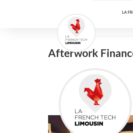
LA F
Afterwork Finan