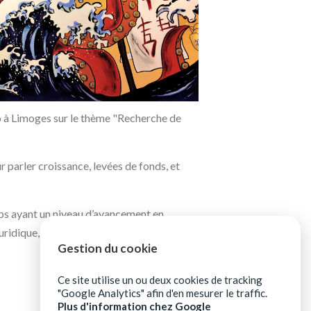
 à Limoges sur le thème "Recherche de
 parler croissance, levées de fonds, et
ups ayant un niveau d’avancement en
que, stratégique, financier, ...).
Gestion du cookie
Ce site utilise un ou deux cookies de tracking
"Google Analytics" afin d'en mesurer le traffic.
Plus d'information chez Google