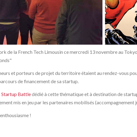
ork de la French Tech Limousin ce mercredi 13 novembre au Tokyo
fonds"
eurs et porteurs de projet du territoire étaient au rendez-vous pour
parcours de financement de sa startup.
n
Startup Battle
dédié à cette thématique et à destination de start
nt mis en jeu par les partenaires mobilisés (accompagnement juridi
 enthousiasme !