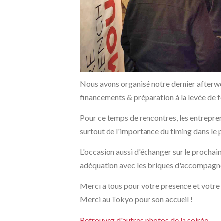
Nous avons organisé notre dernier afterw
financements & préparation à la levée de 
Pour ce temps de rencontres, les entrepren
surtout de l'importance du timing dans le 
L'occasion aussi d'échanger sur le prochai
adéquation avec les briques d'accompagneme
Merci à tous pour votre présence et votre
Merci au Tokyo pour son accueil !
Retrouvez d'autres photos de la soirée